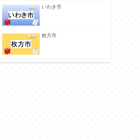
いわき市
枚方市