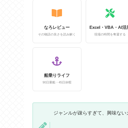
なろレビュー
Excel・VBA・AI活
その物語の良さを読み解く
現場の時間を奪還する
船乗りライフ
90日乗船・45日休暇
ジャンルが疎らすぎて、興味ない