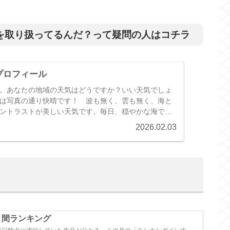
を取り扱ってるんだ？って疑問の人はコチラ
プロフィール
。あなたの地域の天気はどうですか？いい天気でしょ
は写真の通り快晴です！ 波も無く、雲も無く、海と
ントラストが美しい天気です。毎日、穏やかな海であ
する私は節に願っています。 さて…
2026.02.03
 月間ランキング