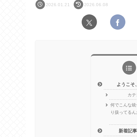
2026.01.21
2026.06.08
ようこそ
カテ
何でこんな統
り扱ってるん
新着記