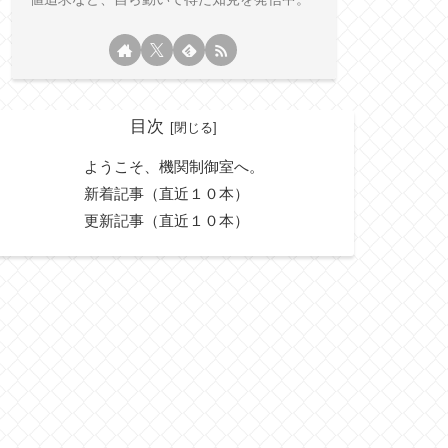
目次
ようこそ、機関制御室へ。
新着記事（直近１０本）
更新記事（直近１０本）