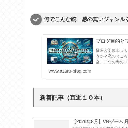
何でこんな統一感の無いジャンル
ブログ目的と
皆さん初めまして
うか？私のところ
空、二つの青のコ
ってくれと船酔い
www.azuru-blog.com
新着記事（直近１０本）
【2026年8月】VRゲーム