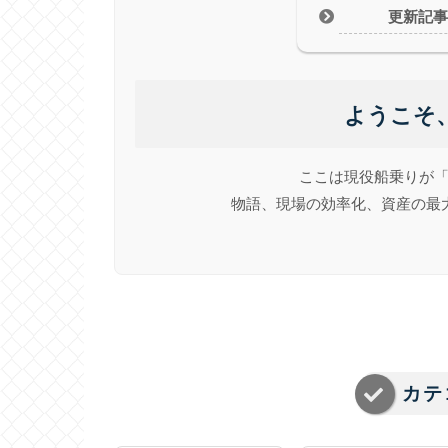
更新記
ようこそ
ここは現役船乗りが
物語、現場の効率化、資産の最
カテ