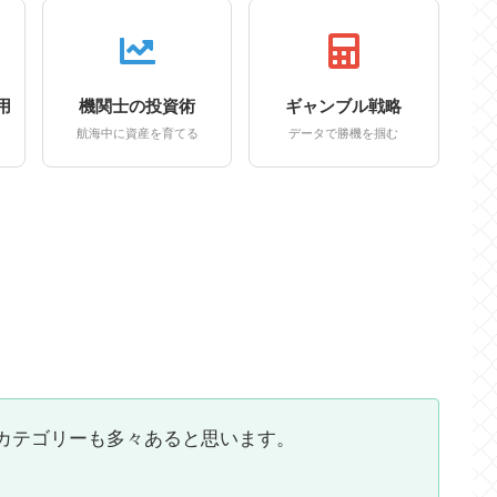
用
機関士の投資術
ギャンブル戦略
航海中に資産を育てる
データで勝機を掴む
カテゴリーも多々あると思います。