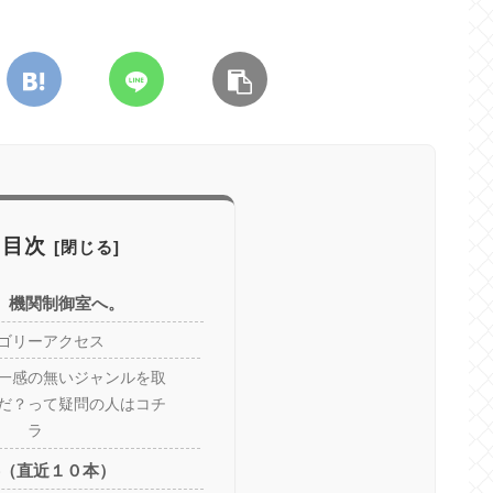
目次
、機関制御室へ。
ゴリーアクセス
一感の無いジャンルを取
だ？って疑問の人はコチ
ラ
事（直近１０本）