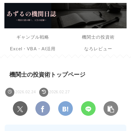
ギャンブル戦略
機関士の投資術
Excel・VBA・AI活用
なろレビュー
機関士の投資術トップページ
2026.02.24
2026.02.27