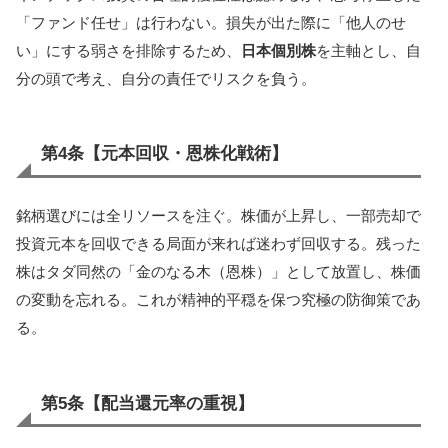
「ファンド任せ」は行わない。損失が出た際に「他人のせ
い」にする弱さを排除するため、
日本個別株
を主軸とし、自
分の頭で考え、自分の責任でリスクを負う。
第4条【元本回収・恩株化戦術】
銘柄選びには全リソースを注ぐ。株価が上昇し、一部売却で
投資元本を回収できる局面が来れば迷わず回収する。残った
株はタダ同然の「金のなる木（恩株）」として放置し、株価
の変動を忘れる。これが精神的平穏を保つ究極の防御策であ
る。
第5条【配当還元率の重視】