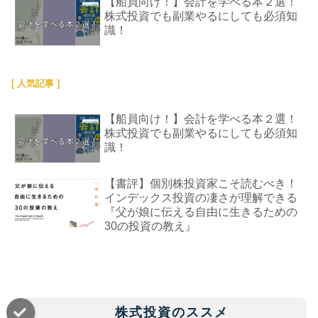
【船員向け！】会計を学べる本２選！
株式投資でも副業やるにしても必須知
識！
[ 人気記事 ]
【船員向け！】会計を学べる本２選！
株式投資でも副業やるにしても必須知
識！
【書評】個別株投資家こそ読むべき！
インデックス投資の凄さが理解できる
『父が娘に伝える自由に生きるための
30の投資の教え』
株式投資のススメ