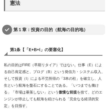
憲法
第１章：投資の目的（航海の目的地）
第1条【「E+B+I」の要塞化】
私の目的はFIRE（早期リタイア）ではない。仕事（E）によ
る自己肯定感と、ブログ（B）という発信力・システム収入、
そして投資（I）による不労所得の「3本の柱」を確立し、人
生という航海を盤石にすることである。「いつまでも働け
る」「市場は暴落しない」という
傲慢な前提
を捨て、どのエ
ンジンが停止しても航海を続けられる「完全なる経済的安
定」を目指す。