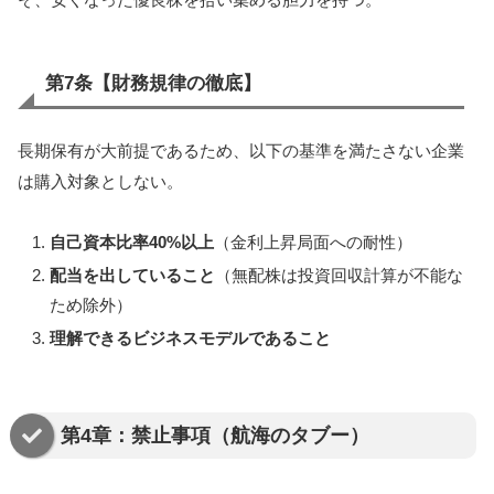
第7条【財務規律の徹底】
長期保有が大前提であるため、以下の基準を満たさない企業
は購入対象としない。
自己資本比率40%以上
（金利上昇局面への耐性）
配当を出していること
（無配株は投資回収計算が不能な
ため除外）
理解できるビジネスモデルであること
第4章：禁止事項（航海のタブー）