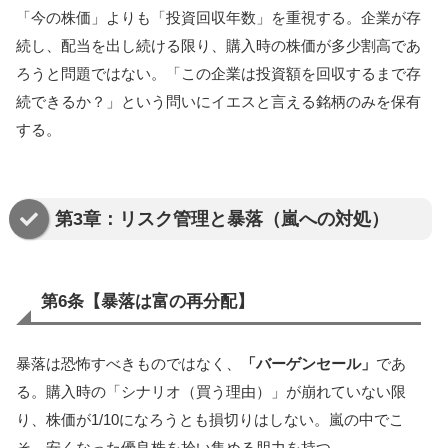
「今の株価」よりも「投資回収年数」を重視する。企業が存
続し、配当を出し続ける限り、購入時の株価が多少割高であ
ろうと問題ではない。「この企業は投資額を回収するまで存
続できるか？」という問いにイエスと言える銘柄のみを保有
する。
第3章：リスク管理と暴落（嵐への対処）
第6条【暴落は富の再分配】
暴落は恐怖すべきものではなく、
「バーゲンセール」
であ
る。購入時の「シナリオ（買う理由）」が崩れていない限
り、株価が1/10になろうとも損切りはしない。嵐の中でこ
そ、安くなった優良株を拾い集める胆力を持つ。