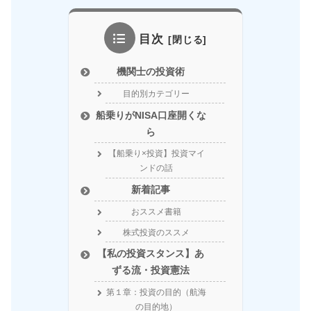
目次
機関士の投資術
目的別カテゴリー
船乗りがNISA口座開くな
ら
【船乗り×投資】投資マイ
ンドの話
新着記事
おススメ書籍
株式投資のススメ
【私の投資スタンス】あ
ずる流・投資憲法
第１章：投資の目的（航海
の目的地）