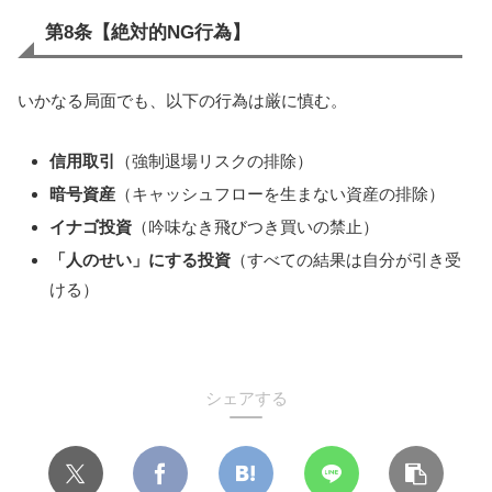
第8条【絶対的NG行為】
いかなる局面でも、以下の行為は厳に慎む。
信用取引
（強制退場リスクの排除）
暗号資産
（キャッシュフローを生まない資産の排除）
イナゴ投資
（吟味なき飛びつき買いの禁止）
「人のせい」にする投資
（すべての結果は自分が引き受
ける）
シェアする