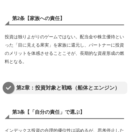
第2条【家族への責任】
投資は独りよがりのゲームではない。配当金や株主優待とい
った「目に見える果実」を家族に還元し、パートナーに投資
のメリットを体感させることこそが、長期的な資産形成の燃
料となる。
第2章：投資対象と戦略（船体とエンジン）
第3条【「自分の責任」で選ぶ】
インデックス投資の合理的優位性は認めるが、思考停止した