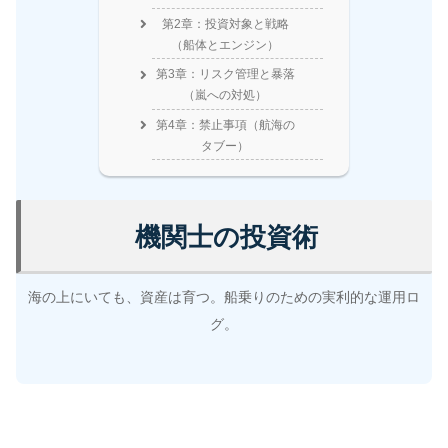
第2章：投資対象と戦略
（船体とエンジン）
第3章：リスク管理と暴落
（嵐への対処）
第4章：禁止事項（航海の
タブー）
機関士の投資術
海の上にいても、資産は育つ。船乗りのための実利的な運用ロ
グ。