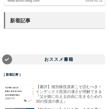
2026.02.11
www.azuru-blog.com
新着記事
おススメ書籍
[ 新着記事 ]
【書評】個別株投資家こそ読むべき！
インデックス投資の凄さが理解できる
『父が娘に伝える自由に生きるための
30の投資の教え』