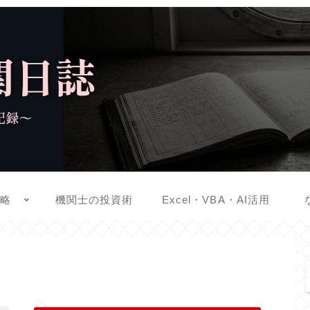
戦略
機関士の投資術
Excel・VBA・AI活用