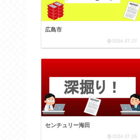
広島市
2024.07.27
センチュリー海田
2024.07.15