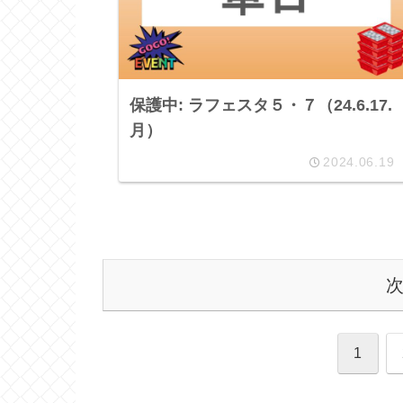
保護中: ラフェスタ５・７（24.6.17.
月）
2024.06.19
1