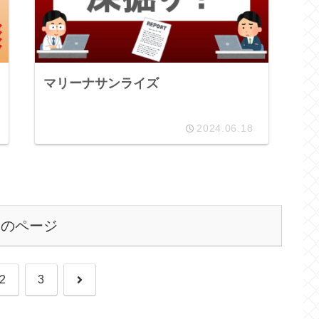
マリーナサンライズ
2024.06.18
次のページ
次
2
3
へ