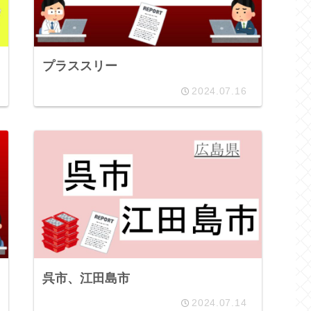
プラススリー
2024.07.16
呉市、江田島市
2024.07.14