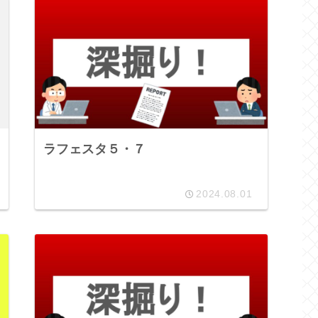
ラフェスタ５・７
2024.08.01