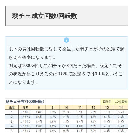
弱チェ成立回数/回転数
以下の表は回転数に対して発生した弱チェがその設定で起
きえる確率になります。
例えば1000G回して弱チェが8回だった場合、設定１でそ
の状況が起こりえるのは0.8％で設定６では0.1％というこ
とになります。