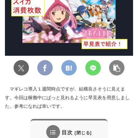
マギレコ導入１週間時点ですが、結構良さそうに見えま
す。今回は稼働中にぱっと見れるように早見表を用意しまし
た。参考になれば幸いです。
目次