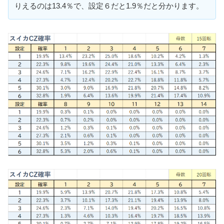
りえるのは13.4％で、設定６だと1.9％だと分かります。