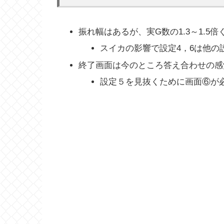
振れ幅はあるが、実G数の1.3～1.5
スイカの影響で設定4，6は他の
終了画面は今のところ答え合わせの感
設定５を見抜くために画面⑥が