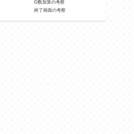
G数加算の考察
終了画面の考察