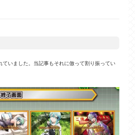
れていました。当記事もそれに倣って割り振ってい
。