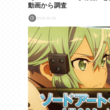
動画から調査
2026.06.06