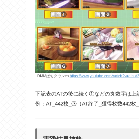
DMMぱちタウンch
https://www.youtube.com/watch?v=aihi
下記表のATの後に続く①などの丸数字は上
例：AT_442枚_③（AT終了_獲得枚数442