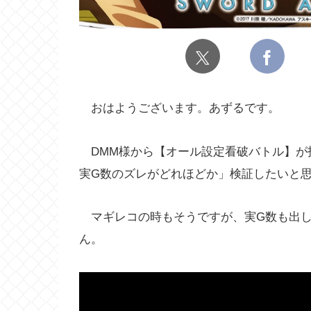
おはようございます。あずるです。
DMM様から【オール設定看破バトル】が
実G数のズレがどれほどか」検証したいと
マギレコの時もそうですが、実G数も出し
ん。