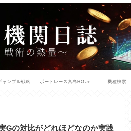
ギャンブル戦略
ボートレース宮島HOME
機種検索
と実Gの対比がどれほどなのか実践