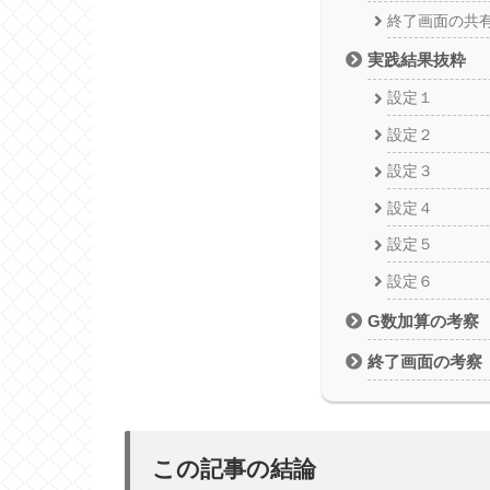
終了画面の共
実践結果抜粋
設定１
設定２
設定３
設定４
設定５
設定６
G数加算の考察
終了画面の考察
この記事の結論