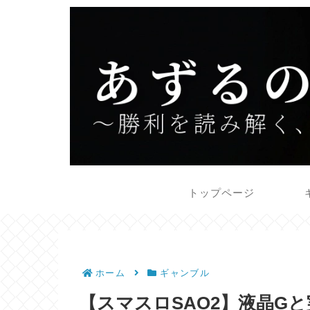
トップページ
ホーム
ギャンブル
【スマスロSAO2】液晶G