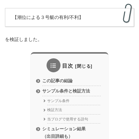
【潮位による３号艇の有利/不利】
を検証しました。
目次
この記事の結論
サンプル条件と検証方法
サンプル条件
検証方法
当ブログで使用する語句
シミュレーション結果
（出目詳細も）