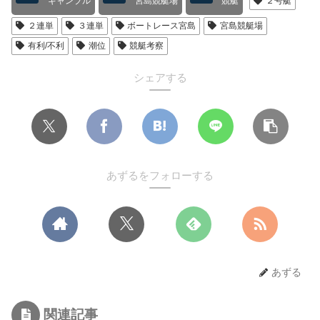
ギャンブル
宮島競艇場
競艇
２号艇
２連単
３連単
ボートレース宮島
宮島競艇場
有利/不利
潮位
競艇考察
シェアする
あずるをフォローする
あずる
関連記事