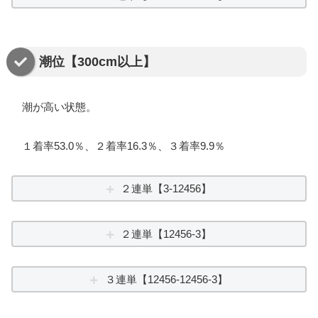
潮位【300cm以上】
潮が高い状態。
１着率53.0％、２着率16.3％、３着率9.9％
２連単【3-12456】
２連単【12456-3】
３連単【12456-12456-3】