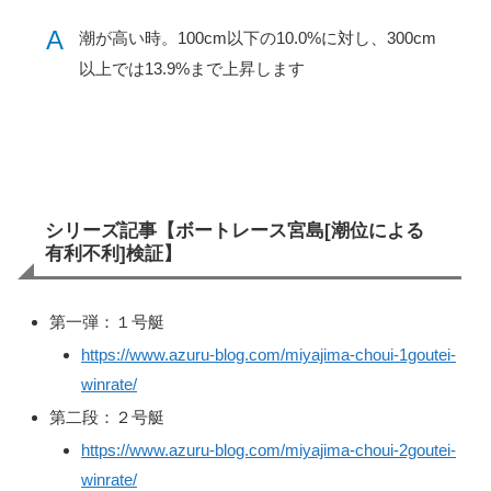
A
潮が高い時。100cm以下の10.0%に対し、300cm
以上では13.9%まで上昇します
シリーズ記事【ボートレース宮島[潮位による
有利不利]検証】
第一弾：１号艇
https://www.azuru-blog.com/miyajima-choui-1goutei-
winrate/
第二段：２号艇
https://www.azuru-blog.com/miyajima-choui-2goutei-
winrate/