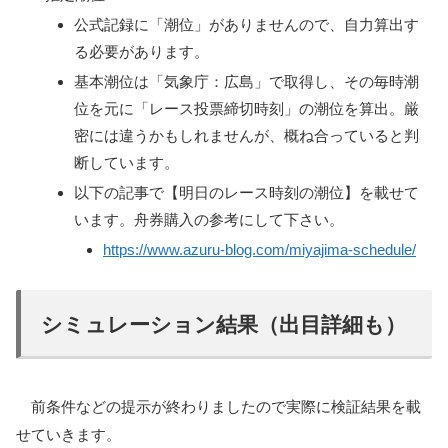
公式記録に「潮位」がありませんので、自力算出す
る必要があります。
基本潮位は「気象庁：広島」で取得し、その毎時潮
位を元に「レース投票締切時刻」の潮位を算出。厳
密には違うかもしれませんが、概ね合っていると判
断しています。
以下の記事で【明日のレース時刻の潮位】を載せて
います。舟券購入の参考にして下さい。
https://www.azuru-blog.com/miyajima-schedule/
シミュレーション結果（出目詳細も）
前条件などの提示が終わりましたので実際に検証結果を載
せていきます。