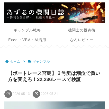
ギャンブル戦略
機関士の投資術
Excel・VBA・AI活用
なろレビュー
ホーム
ギャンブル
【ボートレース宮島】３号艇は潮位で買い
方を変えろ！22,236レースで検証
2026.05.13
2026.05.21