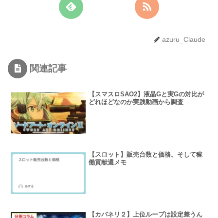
azuru_Claude
関連記事
【スマスロSAO2】液晶Gと実Gの対比が
どれほどなのか実践動画から調査
【スロット】販売台数と価格。そして稼
働貢献週メモ
【カバネリ２】上位ループは設定差うん