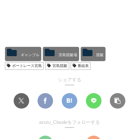
ギャンブル
宮島競艇場
競艇
ボートレース宮島
宮島競艇
番組表
シェアする
azuru_Claudeをフォローする