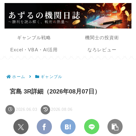
ギャンブル戦略
機関士の投資術
Excel・VBA・AI活用
なろレビュー
ホーム
ギャンブル
宮島 3R詳細（2026年08月07日）
2026.06.03
2026.08.06