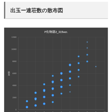
出玉ー連荘数の散布図