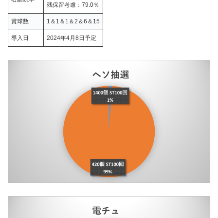
残保留考慮：79.0％
賞球数
1＆1＆1＆2＆6＆15
導入日
2024年4月8日予定