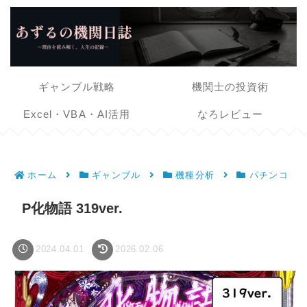
ギャンブル戦略
機関士の投資術
Excel・VBA・AI活用
なろレビュー
ホーム
ギャンブル
機種分析
パチンコ
P化物語 319ver.
2024.04.01
2026.02.06