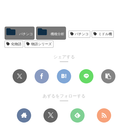
パチンコ
機種分析
パチンコ
ミドル機
化物語
物語シリーズ
シェアする
あずるをフォローする