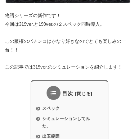
物語シリーズの新作です！
今回は319ver.と199ver.の２スペック同時導入。
この版権のパチンコはかなり好きなのでとても楽しみの一
台！！
この記事では319ver.のシミュレーションを紹介します！
目次
スペック
シミュレーションしてみ
た。
出玉範囲