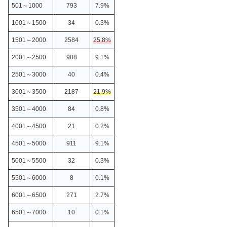
501～1000
793
7.9%
1001～1500
34
0.3%
1501～2000
2584
25.8%
2001～2500
908
9.1%
2501～3000
40
0.4%
3001～3500
2187
21.9%
3501～4000
84
0.8%
4001～4500
21
0.2%
4501～5000
911
9.1%
5001～5500
32
0.3%
5501～6000
8
0.1%
6001～6500
271
2.7%
6501～7000
10
0.1%