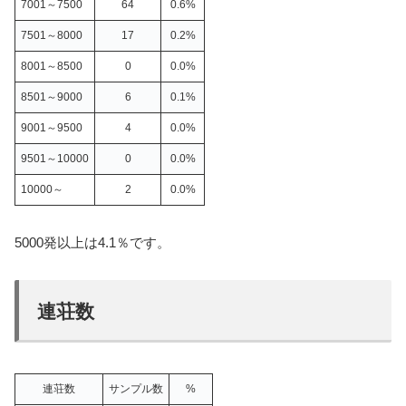
7001～7500
64
0.6%
7501～8000
17
0.2%
8001～8500
0
0.0%
8501～9000
6
0.1%
9001～9500
4
0.0%
9501～10000
0
0.0%
10000～
2
0.0%
5000発以上は4.1％です。
連荘数
連荘数
サンプル数
%