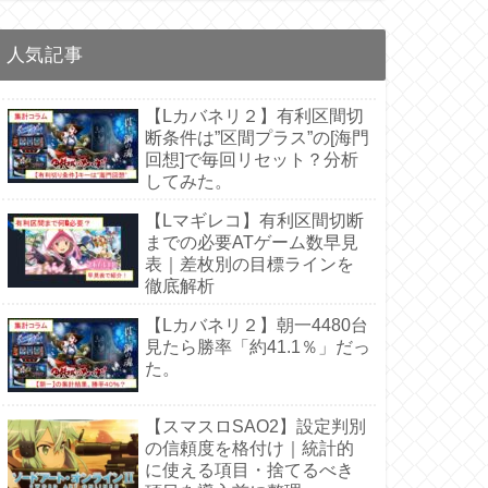
人気記事
【Lカバネリ２】有利区間切
断条件は”区間プラス”の[海門
回想]で毎回リセット？分析
してみた。
【Lマギレコ】有利区間切断
までの必要ATゲーム数早見
表｜差枚別の目標ラインを
徹底解析
【Lカバネリ２】朝一4480台
見たら勝率「約41.1％」だっ
た。
【スマスロSAO2】設定判別
の信頼度を格付け｜統計的
に使える項目・捨てるべき