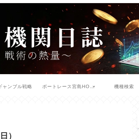
ギャンブル戦略
ボートレース宮島HOME
機種検索
7日）