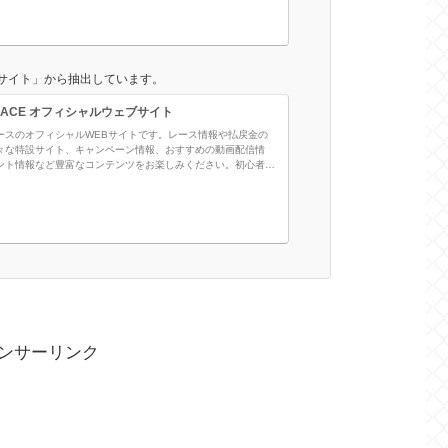
サイト」から抽出しています。
 RACE オフィシャルウェブサイト
ースのオフィシャルWEBサイトです。レース情報や払戻金の
々な特設サイト、キャンペーン情報、おすすめの動画配信情
ント情報など豊富なコンテンツをお楽しみください。初心者の
しめるコンテンツもご用意しております。
ンサーリンク