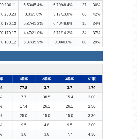
:0.130.11
6.53/45.4%
6.79/48.4%
27
30%
:0.230.23
3.33/5.8%
3.17/13.0%
66
42%
:0.170.13
5.87/41.2%
6.40/46.6%
15
34%
:0.170.17
4.47/21.0%
3.71/14.2%
34
37%
:0.180.12
5.37/35.9%
0.00/0.0%
80
29%
対率
1着率
2着率
3着率
ST順
2%
77.8
3.7
3.7
1.70
5%
7.7
38.5
15.4
3.00
6%
17.4
26.1
26.1
2.50
0%
25.0
15.0
15.0
3.30
8%
9.5
4.8
9.5
3.00
4%
3.8
3.8
7.7
4.30