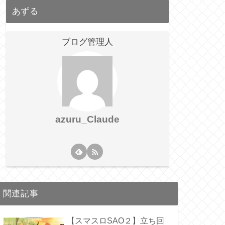
あずる
ブログ管理人
azuru_Claude
関連記事
【スマスロSAO２】立ち回