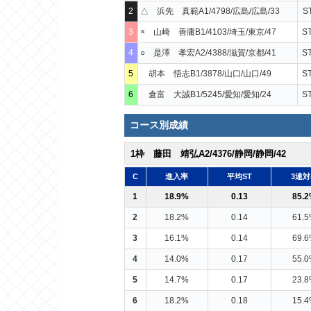
2
△ 浜先 真範A1/4798/広島/広島/33
ST
3
× 山崎 善庸B1/4103/埼玉/東京/47
ST
4
○ 是澤 孝宏A2/4388/滋賀/京都/41
ST
5
胡本 悟志B1/3878/山口/山口/49
ST
6
倉富 大誠B1/5245/愛知/愛知/24
ST
コース別成績
1枠 藤田 靖弘A2/4376/静岡/静岡/42
C
進入率
平均ST
3連
1
18.9%
0.13
85.
2
18.2%
0.14
61.
3
16.1%
0.14
69.
4
14.0%
0.17
55.
5
14.7%
0.17
23.
6
18.2%
0.18
15.