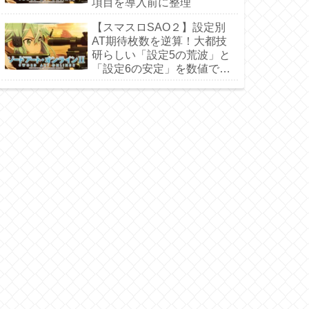
項目を導入前に整理
【スマスロSAO２】設定別
AT期待枚数を逆算！大都技
研らしい「設定5の荒波」と
「設定6の安定」を数値で考
察