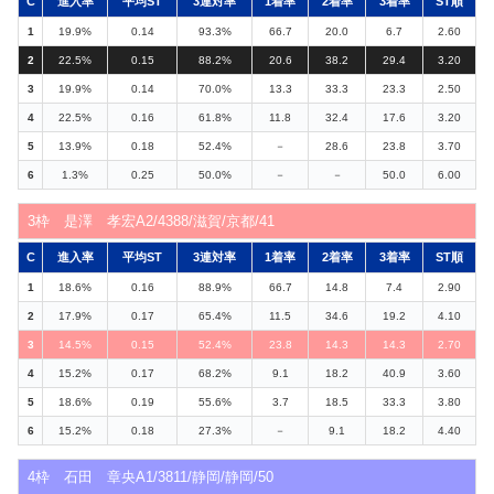
C
進入率
平均ST
3連対率
1着率
2着率
3着率
ST順
1
19.9%
0.14
93.3%
66.7
20.0
6.7
2.60
2
22.5%
0.15
88.2%
20.6
38.2
29.4
3.20
3
19.9%
0.14
70.0%
13.3
33.3
23.3
2.50
4
22.5%
0.16
61.8%
11.8
32.4
17.6
3.20
5
13.9%
0.18
52.4%
－
28.6
23.8
3.70
6
1.3%
0.25
50.0%
－
－
50.0
6.00
3枠 是澤 孝宏A2/4388/滋賀/京都/41
C
進入率
平均ST
3連対率
1着率
2着率
3着率
ST順
1
18.6%
0.16
88.9%
66.7
14.8
7.4
2.90
2
17.9%
0.17
65.4%
11.5
34.6
19.2
4.10
3
14.5%
0.15
52.4%
23.8
14.3
14.3
2.70
4
15.2%
0.17
68.2%
9.1
18.2
40.9
3.60
5
18.6%
0.19
55.6%
3.7
18.5
33.3
3.80
6
15.2%
0.18
27.3%
－
9.1
18.2
4.40
4枠 石田 章央A1/3811/静岡/静岡/50