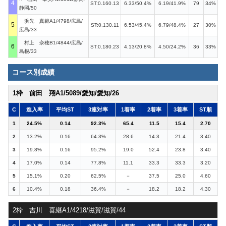
4
ST:0.160.13
6.33/50.4%
6.19/41.9%
79
34%
静岡/50
浜先 真範A1/4798/広島/
5
ST:0.130.11
6.53/45.4%
6.79/48.4%
27
30%
広島/33
村上 奈穂B1/4844/広島/
6
ST:0.180.23
4.13/20.8%
4.50/24.2%
36
33%
島根/33
コース別成績
1枠 前田 翔A1/5089/愛知/愛知/26
C
進入率
平均ST
3連対率
1着率
2着率
3着率
ST順
1
24.5%
0.14
92.3%
65.4
11.5
15.4
2.70
2
13.2%
0.16
64.3%
28.6
14.3
21.4
3.40
3
19.8%
0.16
95.2%
19.0
52.4
23.8
3.40
4
17.0%
0.14
77.8%
11.1
33.3
33.3
3.20
5
15.1%
0.20
62.5%
－
37.5
25.0
4.60
6
10.4%
0.18
36.4%
－
18.2
18.2
4.30
2枠 吉川 喜継A1/4218/滋賀/滋賀/44